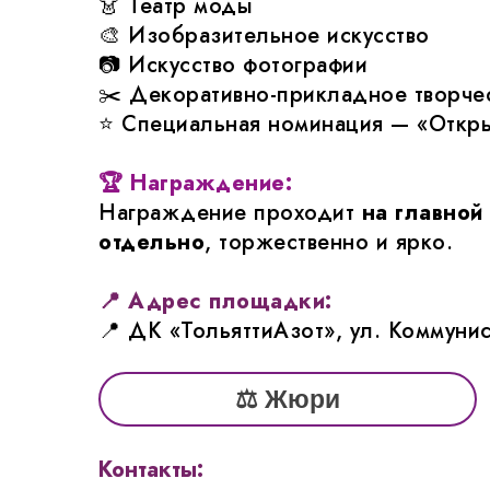
👗 Театр моды
🎨 Изобразительное искусство
📷 Искусство фотографии
✂️ Декоративно-прикладное творче
⭐ Специальная номинация — «Откр
🏆 Награждение:
Награждение проходит
на главной
отдельно
, торжественно и ярко.
📍 Адрес площадки:
📍 ДК «ТольяттиАзот», ул. Коммунис
⚖️ Жюри
Контакты: